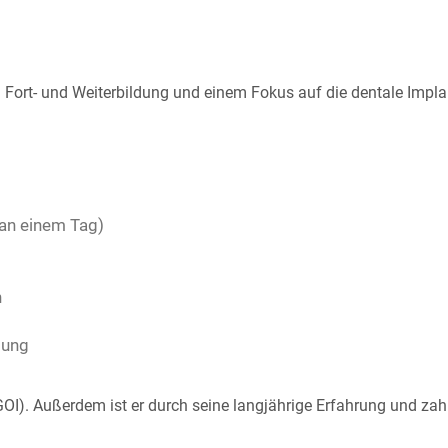
Au
 Fort- und Weiterbildung und einem Fokus auf die dentale Impl
 an einem Tag)
n
gung
DGOI). Außerdem ist er durch seine langjährige Erfahrung und zah