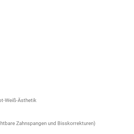
ot-Weiß-Ästhetik
chtbare Zahnspangen und Bisskorrekturen)