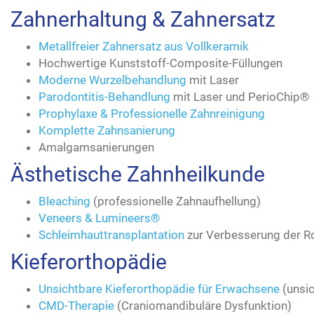
Zahnerhaltung & Zahnersatz
Metallfreier Zahnersatz aus Vollkeramik
Hochwertige Kunststoff-Composite-Füllungen
Moderne Wurzelbehandlung
mit Laser
Parodontitis-Behandlung
mit Laser und PerioChip®
Prophylaxe & Professionelle Zahnreinigung
Komplette Zahnsanierung
Amalgamsanierungen
Ästhetische Zahnheilkunde
Bleaching
(professionelle Zahnaufhellung)
Veneers & Lumineers®
Schleimhauttransplantation
zur Verbesserung der R
Kieferorthopädie
Unsichtbare Kieferorthopädie für Erwachsene
(unsi
CMD-Therapie
(Craniomandibuläre Dysfunktion)