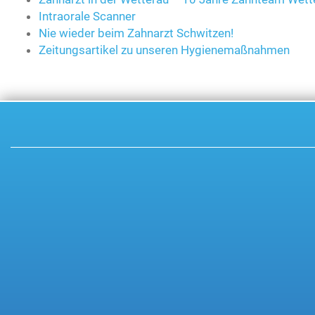
Intraorale Scanner
Nie wieder beim Zahnarzt Schwitzen!
Zeitungsartikel zu unseren Hygienemaßnahmen