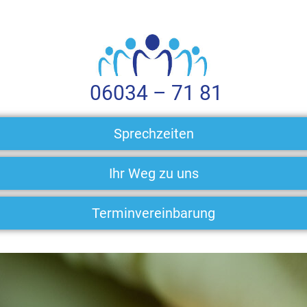
06034 – 71 81
Sprechzeiten
Ihr Weg zu uns
Terminvereinbarung