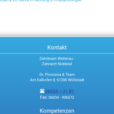
Kontakt
Zahnteam Wetterau -
Zahnarzt Niddatal
Dr. Pirooznia & Team
Am Kalkofen 8, 61206 Wöllstadt
06034 – 71 81
Fax:
06034 - 906572
Kompetenzen