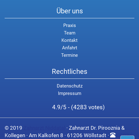
Über uns
Praxis
Team
Kontakt
Anfahrt
Termine
Rechtliches
Datenschutz
Impressum
4.9/5 - (4283 votes)
© 2019
Zahnarzt Niddatal
· Zahnarzt Dr. Pirooznia &
Kollegen · Am Kalkofen 8 · 61206 Wöllstadt ·
06034