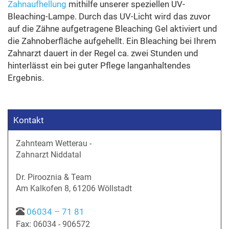
Zahnaufhellung
mithilfe unserer speziellen UV-
Bleaching-Lampe. Durch das UV-Licht wird das zuvor
auf die Zähne aufgetragene Bleaching Gel aktiviert und
die Zahnoberfläche aufgehellt. Ein Bleaching bei Ihrem
Zahnarzt dauert in der Regel ca. zwei Stunden und
hinterlässt ein bei guter Pflege langanhaltendes
Ergebnis.
Kontakt
Zahnteam Wetterau -
Zahnarzt Niddatal
Dr. Pirooznia & Team
Am Kalkofen 8, 61206 Wöllstadt
06034 – 71 81
Fax:
06034 - 906572