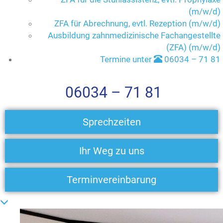
(m/w/d)
ZFA für Abrechnung, evtl. Rezeption (m/w/d)
Ausbildung zahnmedizinische Fachangestellte
(ZFA) (m/w/d)
Termine unter
06034 – 71 81
06034 – 71 81
Sprechzeiten
Ihr Weg zu uns
Terminvereinbarung