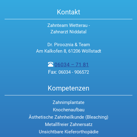
Kontakt
Zahnteam Wetterau -
Zahnarzt Niddatal
Dr. Pirooznia & Team
Am Kalkofen 8, 61206 Wöllstadt
06034 – 71 81
Fax:
06034 - 906572
Kompetenzen
Zahnimplantate
Knochenaufbau
Ästhetische Zahnheilkunde (Bleaching)
Metallfreier Zahnersatz
Unsichtbare Kieferorthopädie