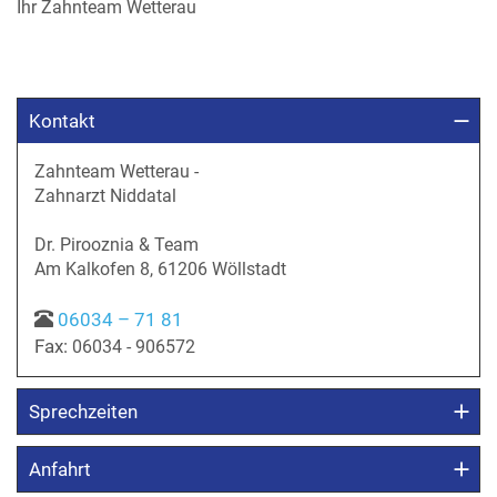
Ihr Zahnteam Wetterau
Kontakt
Zahnteam Wetterau -
Zahnarzt Niddatal
Dr. Pirooznia & Team
Am Kalkofen 8, 61206 Wöllstadt
06034 – 71 81
Fax:
06034 - 906572
Sprechzeiten
Anfahrt