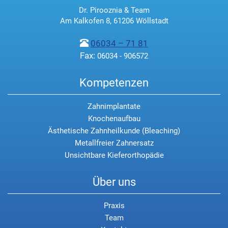
Dr. Pirooznia & Team
Am Kalkofen 8, 61206 Wöllstadt
06034 – 71 81
Fax:
06034 - 906572
Kompetenzen
Zahnimplantate
Knochenaufbau
Ästhetische Zahnheilkunde (Bleaching)
Metallfreier Zahnersatz
Unsichtbare Kieferorthopädie
Über uns
Praxis
Team