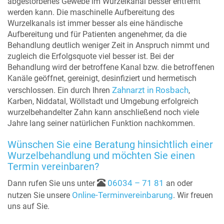
abgestorbenes Gewebe im Wurzelkanal besser entfernt
werden kann. Die maschinelle Aufbereitung des
Wurzelkanals ist immer besser als eine händische
Aufbereitung und für Patienten angenehmer, da die
Behandlung deutlich weniger Zeit in Anspruch nimmt und
zugleich die Erfolgsquote viel besser ist. Bei der
Behandlung wird der betroffene Kanal bzw. die betroffenen
Kanäle geöffnet, gereinigt, desinfiziert und hermetisch
Zahnarzt in Rosbach
verschlossen. Ein durch Ihren
,
Karben, Niddatal, Wöllstadt und Umgebung erfolgreich
wurzelbehandelter Zahn kann anschließend noch viele
Jahre lang seiner natürlichen Funktion nachkommen.
Wünschen Sie eine Beratung hinsichtlich einer
Wurzelbehandlung und möchten Sie einen
Termin vereinbaren?
06034 – 71 81
Dann rufen Sie uns unter
an oder
Online-Terminvereinbarung
nutzen Sie unsere
. Wir freuen
uns auf Sie.