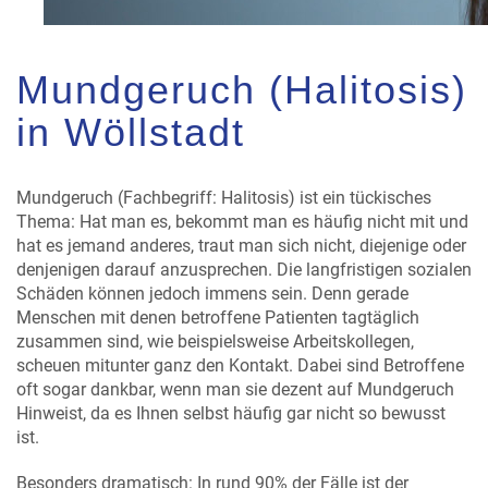
Mundgeruch (Halitosis)
in Wöllstadt
Mundgeruch (Fachbegriff: Halitosis) ist ein tückisches
Thema: Hat man es, bekommt man es häufig nicht mit und
hat es jemand anderes, traut man sich nicht, diejenige oder
denjenigen darauf anzusprechen. Die langfristigen sozialen
Schäden können jedoch immens sein. Denn gerade
Menschen mit denen betroffene Patienten tagtäglich
zusammen sind, wie beispielsweise Arbeitskollegen,
scheuen mitunter ganz den Kontakt. Dabei sind Betroffene
oft sogar dankbar, wenn man sie dezent auf Mundgeruch
Hinweist, da es Ihnen selbst häufig gar nicht so bewusst
ist.
Besonders dramatisch: In rund 90% der Fälle ist der