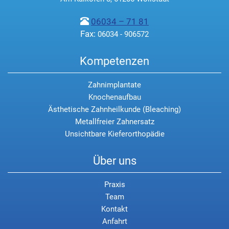
06034 – 71 81
Fax:
06034 - 906572
Kompetenzen
Zahnimplantate
Knochenaufbau
Ästhetische Zahnheilkunde (Bleaching)
Metallfreier Zahnersatz
Unsichtbare Kieferorthopädie
Über uns
Praxis
Team
Kontakt
Anfahrt