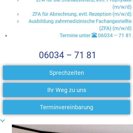
(m/w/d)
ZFA für Abrechnung, evtl. Rezeption (m/w/d)
Ausbildung zahnmedizinische Fachangestellte
(ZFA) (m/w/d)
Termine unter
06034 – 71 81
06034 – 71 81
Sprechzeiten
Ihr Weg zu uns
Terminvereinbarung