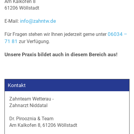
Am Kalkofen 8
61206 Wöllstadt
info@zahntw.de
E-Mail:
06034 –
Für Fragen stehen wir Ihnen jederzeit gerne unter
71 81
zur Verfügung.
Unsere Praxis bildet auch in diesem Bereich aus!
Kontakt
Zahnteam Wetterau -
Zahnarzt Niddatal
Dr. Pirooznia & Team
Am Kalkofen 8, 61206 Wöllstadt