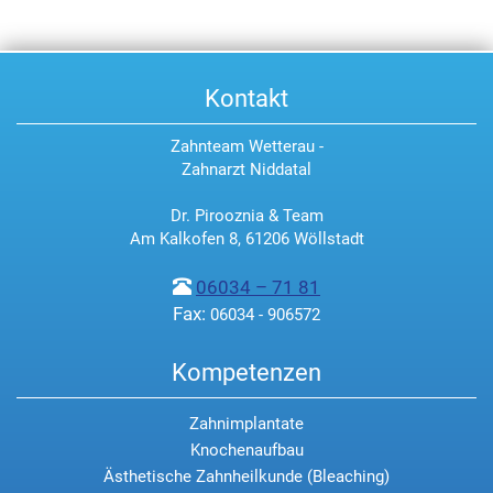
Kontakt
Zahnteam Wetterau -
Zahnarzt Niddatal
Dr. Pirooznia & Team
Am Kalkofen 8, 61206 Wöllstadt
06034 – 71 81
Fax:
06034 - 906572
Kompetenzen
Zahnimplantate
Knochenaufbau
Ästhetische Zahnheilkunde (Bleaching)