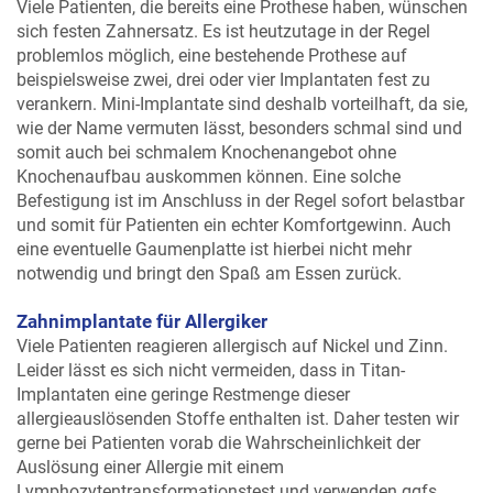
Viele Patienten, die bereits eine Prothese haben, wünschen
sich festen Zahnersatz. Es ist heutzutage in der Regel
problemlos möglich, eine bestehende Prothese auf
beispielsweise zwei, drei oder vier Implantaten fest zu
verankern. Mini-Implantate sind deshalb vorteilhaft, da sie,
wie der Name vermuten lässt, besonders schmal sind und
somit auch bei schmalem Knochenangebot ohne
Knochenaufbau auskommen können. Eine solche
Befestigung ist im Anschluss in der Regel sofort belastbar
und somit für Patienten ein echter Komfortgewinn. Auch
eine eventuelle Gaumenplatte ist hierbei nicht mehr
notwendig und bringt den Spaß am Essen zurück.
Zahnimplantate für Allergiker
Viele Patienten reagieren allergisch auf Nickel und Zinn.
Leider lässt es sich nicht vermeiden, dass in Titan-
Implantaten eine geringe Restmenge dieser
allergieauslösenden Stoffe enthalten ist. Daher testen wir
gerne bei Patienten vorab die Wahrscheinlichkeit der
Auslösung einer Allergie mit einem
Lymphozytentransformationstest und verwenden ggfs.