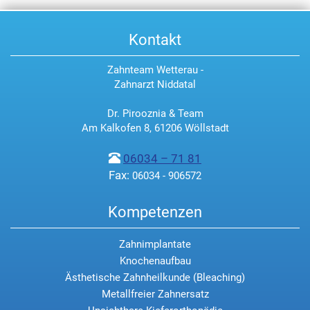
Kontakt
Zahnteam Wetterau -
Zahnarzt Niddatal
Dr. Pirooznia & Team
Am Kalkofen 8, 61206 Wöllstadt
06034 – 71 81
Fax:
06034 - 906572
Kompetenzen
Zahnimplantate
Knochenaufbau
Ästhetische Zahnheilkunde (Bleaching)
Metallfreier Zahnersatz