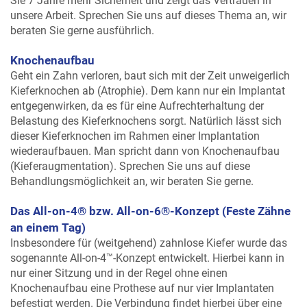
Sie 7 Jahre mehr Sicherheit und zeigt das Vertrauen in
unsere Arbeit. Sprechen Sie uns auf dieses Thema an, wir
beraten Sie gerne ausführlich.
Knochenaufbau
Geht ein Zahn verloren, baut sich mit der Zeit unweigerlich
Kieferknochen ab (Atrophie). Dem kann nur ein Implantat
entgegenwirken, da es für eine Aufrechterhaltung der
Belastung des Kieferknochens sorgt. Natürlich lässt sich
dieser Kieferknochen im Rahmen einer Implantation
wiederaufbauen. Man spricht dann von Knochenaufbau
(Kieferaugmentation). Sprechen Sie uns auf diese
Behandlungsmöglichkeit an, wir beraten Sie gerne.
Das All-on-4® bzw. All-on-6®-Konzept (Feste Zähne
an einem Tag)
Insbesondere für (weitgehend) zahnlose Kiefer wurde das
sogenannte All-on-4™-Konzept entwickelt. Hierbei kann in
nur einer Sitzung und in der Regel ohne einen
Knochenaufbau eine Prothese auf nur vier Implantaten
befestigt werden. Die Verbindung findet hierbei über eine