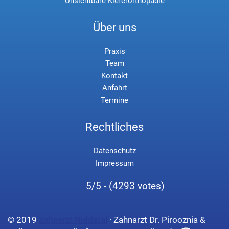
Unsichtbare Kieferorthopädie
Über uns
Praxis
Team
Kontakt
Anfahrt
Termine
Rechtliches
Datenschutz
Impressum
5/5 - (4293 votes)
© 2019
Zahnarzt Niddatal
· Zahnarzt Dr. Pirooznia &