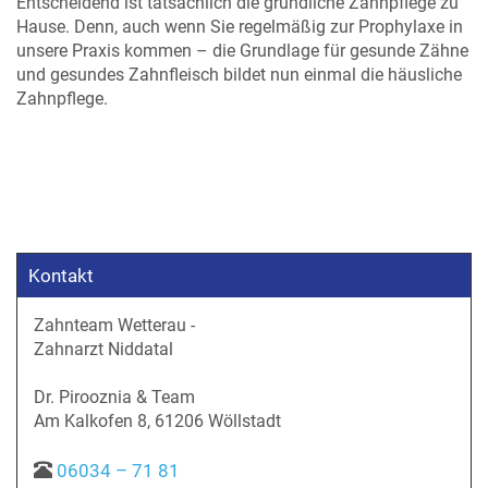
Entscheidend ist tatsächlich die gründliche Zahnpflege zu
Hause. Denn, auch wenn Sie regelmäßig zur Prophylaxe in
unsere Praxis kommen – die Grundlage für gesunde Zähne
und gesundes Zahnfleisch bildet nun einmal die häusliche
Zahnpflege.
Kontakt
Zahnteam Wetterau -
Zahnarzt Niddatal
Dr. Pirooznia & Team
Am Kalkofen 8, 61206 Wöllstadt
06034 – 71 81