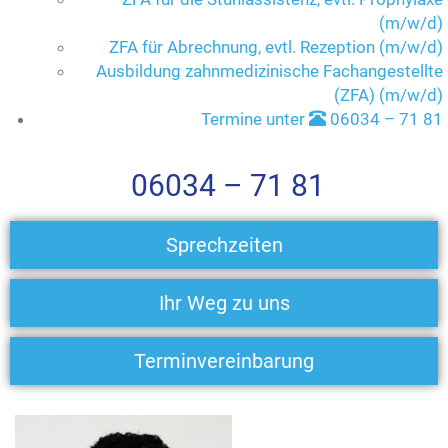
(m/w/d)
ZFA für Abrechnung, evtl. Rezeption (m/w/d)
Ausbildung zahnmedizinische Fachangestellte
(ZFA) (m/w/d)
Termine unter
06034 – 71 81
06034 – 71 81
Sprechzeiten
Ihr Weg zu uns
Terminvereinbarung