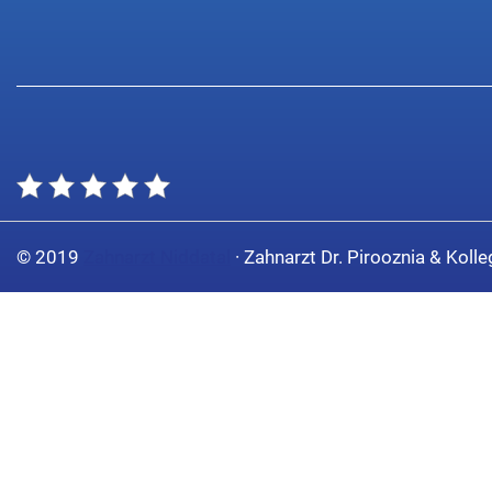
© 2019
Zahnarzt Niddatal
· Zahnarzt Dr. Pirooznia & Koll