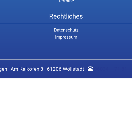
Termine
Rechtliches
Datenschutz
Impressum
egen · Am Kalkofen 8 · 61206 Wöllstadt ·
06034 – 71 81