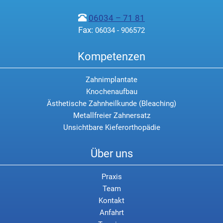
06034 – 71 81
Fax:
06034 - 906572
Kompetenzen
Zahnimplantate
Knochenaufbau
Ästhetische Zahnheilkunde (Bleaching)
Metallfreier Zahnersatz
Unsichtbare Kieferorthopädie
Über uns
Praxis
Team
Kontakt
Anfahrt