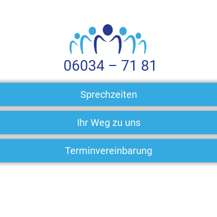
06034 – 71 81
Sprechzeiten
Ihr Weg zu uns
Terminvereinbarung