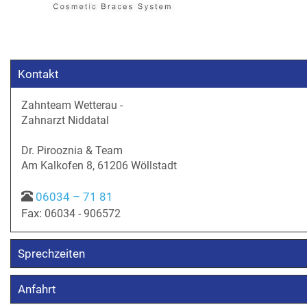
Kontakt
Zahnteam Wetterau -
Zahnarzt Niddatal
Dr. Pirooznia & Team
Am Kalkofen 8, 61206 Wöllstadt
06034 – 71 81
Fax:
06034 - 906572
Sprechzeiten
Anfahrt