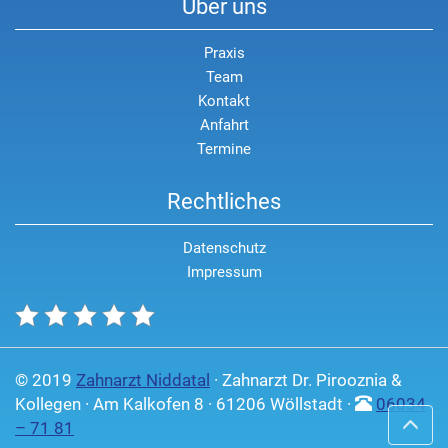
Über uns
Praxis
Team
Kontakt
Anfahrt
Termine
Rechtliches
Datenschutz
Impressum
© 2019
Zahnarzt Niddatal
· Zahnarzt Dr. Pirooznia &
Kollegen · Am Kalkofen 8 · 61206 Wöllstadt ·
06034
– 71 81