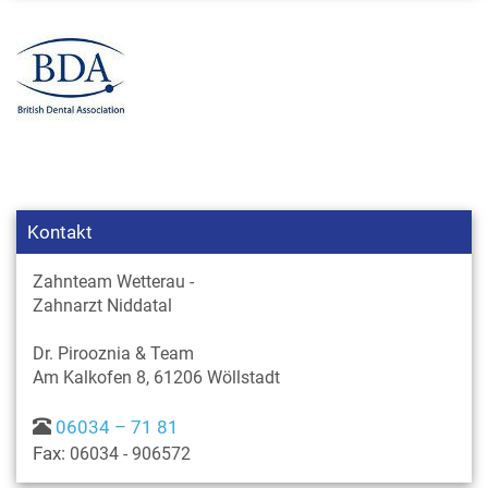
Kontakt
Zahnteam Wetterau -
Zahnarzt Niddatal
Dr. Pirooznia & Team
Am Kalkofen 8, 61206 Wöllstadt
06034 – 71 81
Fax:
06034 - 906572