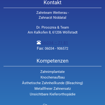
Kontakt
Zahnteam Wetterau -
Zahnarzt Niddatal
Dr. Pirooznia & Team
Am Kalkofen 8, 61206 Wöllstadt
06034 – 71 81
Fax:
06034 - 906572
Kompetenzen
Zahnimplantate
Knochenaufbau
Ästhetische Zahnheilkunde (Bleaching)
Metallfreier Zahnersatz
Unsichtbare Kieferorthopädie