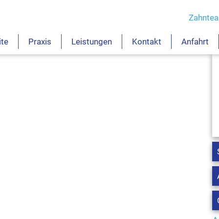
Zahnte
ite
Praxis
Leistungen
Kontakt
Anfahrt