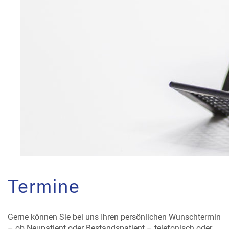
Termine
Gerne können Sie bei uns Ihren persönlichen Wunschtermin
– ob Neupatient oder Bestandspatient – telefonisch oder