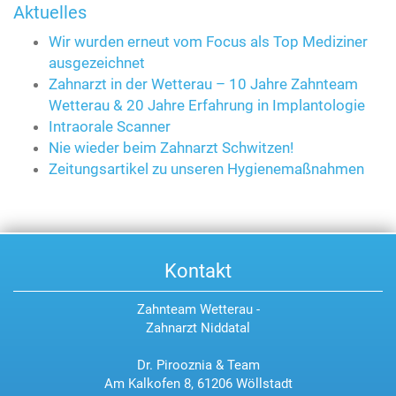
Aktuelles
Wir wurden erneut vom Focus als Top Mediziner
ausgezeichnet
Zahnarzt in der Wetterau – 10 Jahre Zahnteam
Wetterau & 20 Jahre Erfahrung in Implantologie
Intraorale Scanner
Nie wieder beim Zahnarzt Schwitzen!
Zeitungsartikel zu unseren Hygienemaßnahmen
Kontakt
Zahnteam Wetterau -
Zahnarzt Niddatal
Dr. Pirooznia & Team
Am Kalkofen 8, 61206 Wöllstadt