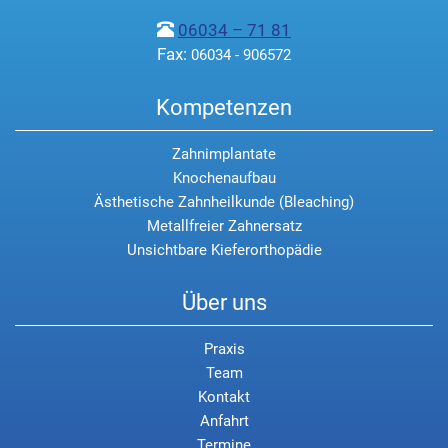
06034 – 71 81
Fax:
06034 - 906572
Kompetenzen
Zahnimplantate
Knochenaufbau
Ästhetische Zahnheilkunde (Bleaching)
Metallfreier Zahnersatz
Unsichtbare Kieferorthopädie
Über uns
Praxis
Team
Kontakt
Anfahrt
Termine