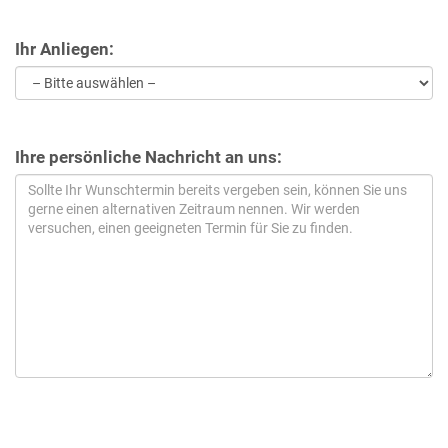
Ihr Anliegen:
Ihre persönliche Nachricht an uns: