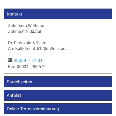
Kontakt
Zahnteam Wetterau -
Zahnarzt Niddatal
Dr. Pirooznia & Team
Am Kalkofen 8, 61206 Wöllstadt
06034 – 71 81
Fax:
06034 - 906572
Sprechzeiten
Anfahrt
Online-Terminvereinbarung